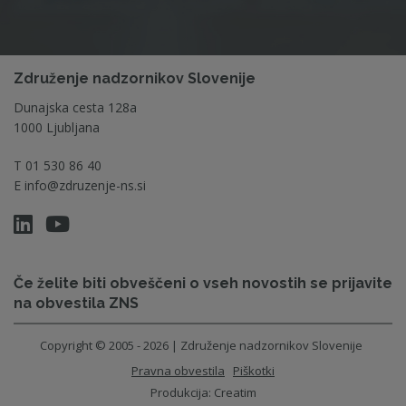
Združenje nadzornikov Slovenije
Dunajska cesta 128a
1000 Ljubljana
T
01 530 86 40
E
info@zdruzenje-ns.si
Če želite biti obveščeni o vseh novostih se prijavite
na obvestila ZNS
Copyright © 2005 - 2026 | Združenje nadzornikov Slovenije
Pravna obvestila
Piškotki
Produkcija:
Creatim