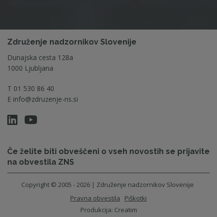
Združenje nadzornikov Slovenije
Dunajska cesta 128a
1000 Ljubljana
T
01 530 86 40
E
info@zdruzenje-ns.si
Če želite biti obveščeni o vseh novostih se prijavite
na obvestila ZNS
Copyright © 2005 - 2026 | Združenje nadzornikov Slovenije
Pravna obvestila
Piškotki
Produkcija:
Creatim