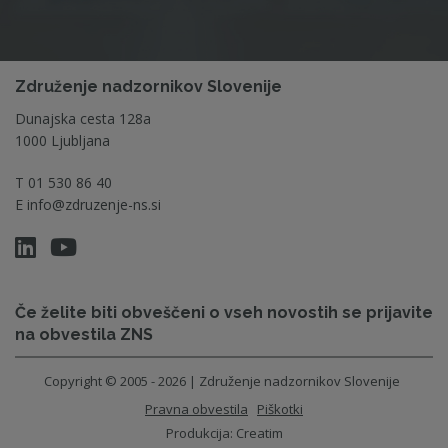
Združenje nadzornikov Slovenije
Dunajska cesta 128a
1000 Ljubljana
T
01 530 86 40
E
info@zdruzenje-ns.si
Če želite biti obveščeni o vseh novostih se prijavite
na obvestila ZNS
Copyright © 2005 - 2026 | Združenje nadzornikov Slovenije
Pravna obvestila
Piškotki
Produkcija:
Creatim