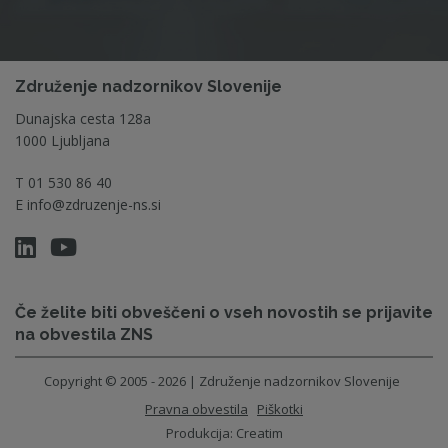
Združenje nadzornikov Slovenije
Dunajska cesta 128a
1000 Ljubljana
T
01 530 86 40
E
info@zdruzenje-ns.si
Če želite biti obveščeni o vseh novostih se prijavite
na obvestila ZNS
Copyright © 2005 - 2026 | Združenje nadzornikov Slovenije
Pravna obvestila
Piškotki
Produkcija:
Creatim