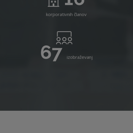
korporativnih članov
67
izobraževanj