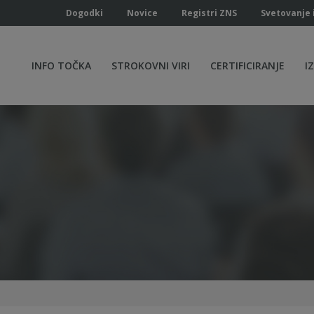
Dogodki
Novice
Registri ZNS
Svetovanje 
INFO TOČKA
STROKOVNI VIRI
CERTIFICIRANJE
I