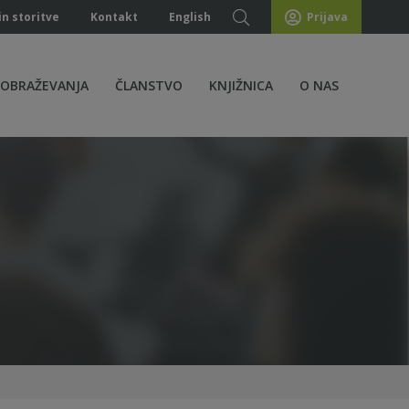
in storitve
Kontakt
English
Prijava
ZOBRAŽEVANJA
ČLANSTVO
KNJIŽNICA
O NAS