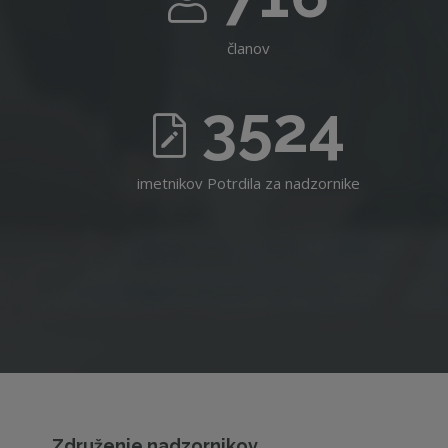
članov
3524
imetnikov Potrdila za nadzornike
Združenje nadzornikov