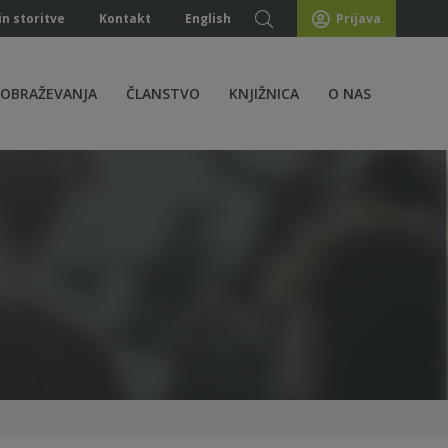
in storitve
Kontakt
English
Prijava
ZOBRAŽEVANJA
ČLANSTVO
KNJIŽNICA
O NAS