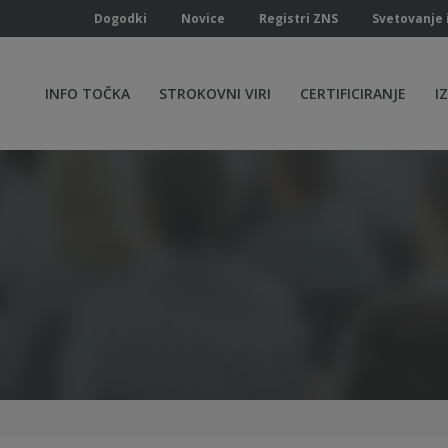
Dogodki
Novice
Registri ZNS
Svetovanje 
INFO TOČKA
STROKOVNI VIRI
CERTIFICIRANJE
I