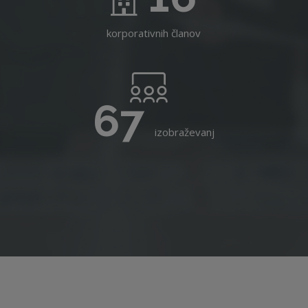
korporativnih članov
67
izobraževanj