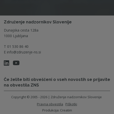
Združenje nadzornikov Slovenije
Dunajska cesta 128a
1000 Ljubljana
T
01 530 86 40
E
info@zdruzenje-ns.si
Če želite biti obveščeni o vseh novostih se prijavite
na obvestila ZNS
Copyright © 2005 - 2026 | Združenje nadzornikov Slovenije
Pravna obvestila
Piškotki
Produkcija:
Creatim