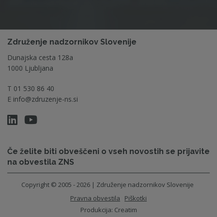
Združenje nadzornikov Slovenije
Dunajska cesta 128a
1000 Ljubljana
T
01 530 86 40
E
info@zdruzenje-ns.si
Če želite biti obveščeni o vseh novostih se prijavite
na obvestila ZNS
Copyright © 2005 - 2026 | Združenje nadzornikov Slovenije
Pravna obvestila
Piškotki
Produkcija:
Creatim