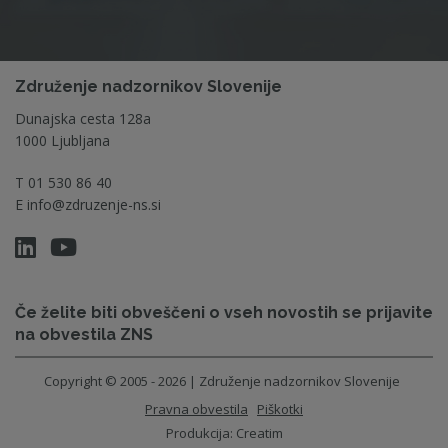
Združenje nadzornikov Slovenije
Dunajska cesta 128a
1000 Ljubljana
T
01 530 86 40
E
info@zdruzenje-ns.si
Če želite biti obveščeni o vseh novostih se prijavite
na obvestila ZNS
Copyright © 2005 - 2026 | Združenje nadzornikov Slovenije
Pravna obvestila
Piškotki
Produkcija:
Creatim