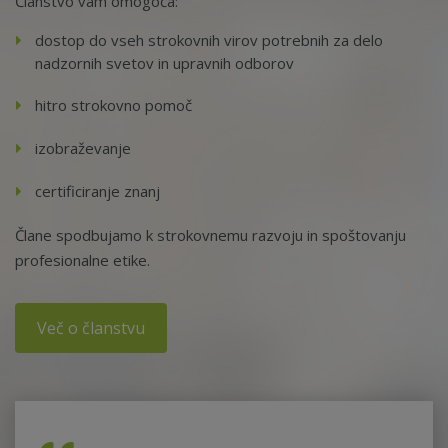
Članstvo vam omogoča:
dostop do vseh strokovnih virov potrebnih za delo
nadzornih svetov in upravnih odborov
hitro strokovno pomoč
izobraževanje
certificiranje znanj
Člane spodbujamo k strokovnemu razvoju in spoštovanju
profesionalne etike.
Več o članstvu