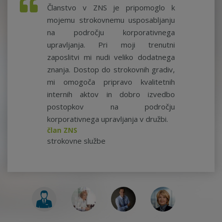
Članstvo v ZNS je pripomoglo k
mojemu strokovnemu usposabljanju
na področju korporativnega
upravljanja. Pri moji trenutni
zaposlitvi mi nudi veliko dodatnega
znanja. Dostop do strokovnih gradiv,
mi omogoča pripravo kvalitetnih
internih aktov in dobro izvedbo
postopkov na področju
korporativnega upravljanja v družbi.
član ZNS
strokovne službe