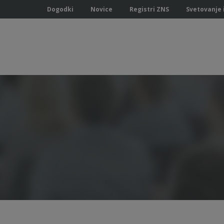
Dogodki
Novice
Registri ZNS
Svetovanje 