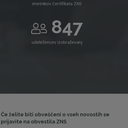
imetnikov Certifikata ZNS
847
udeležencev izobraževanj
Če želite biti obveščeni o vseh novostih se
prijavite na obvestila ZNS