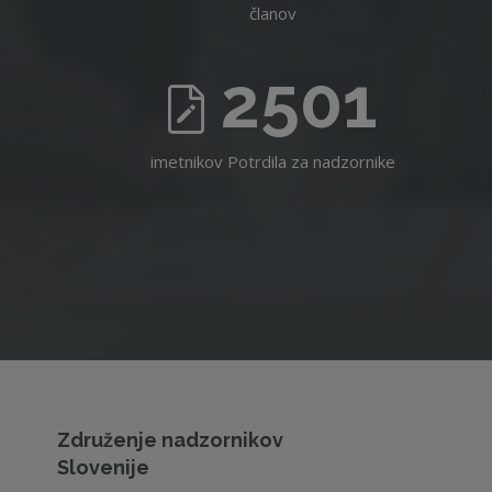
članov
2501
imetnikov Potrdila za nadzornike
Združenje nadzornikov
Slovenije