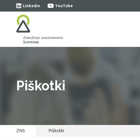
Linkedin
YouTube
Piškotki
ZNS
Piškotki