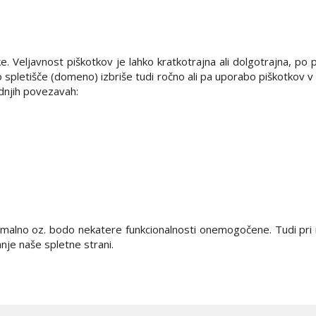
 Veljavnost piškotkov je lahko kratkotrajna ali dolgotrajna, po 
spletišče (domeno) izbriše tudi ročno ali pa uporabo piškotkov v 
odnjih povezavah:
timalno oz. bodo nekatere funkcionalnosti onemogočene. Tudi pri 
nje naše spletne strani.