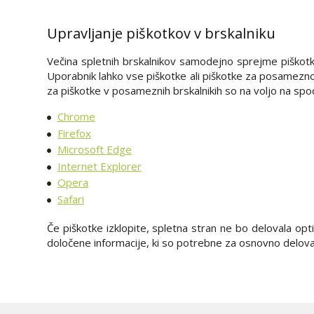
Upravljanje piškotkov v brskalniku
Večina spletnih brskalnikov samodejno sprejme piškotke.
Uporabnik lahko vse piškotke ali piškotke za posamezno 
za piškotke v posameznih brskalnikih so na voljo na sp
Chrome
Firefox
Microsoft Edge
Internet Explorer
Opera
Safari
Če piškotke izklopite, spletna stran ne bo delovala op
določene informacije, ki so potrebne za osnovno delova