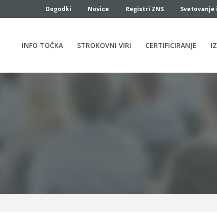
Dogodki
Novice
Registri ZNS
Svetovanje 
INFO TOČKA
STROKOVNI VIRI
CERTIFICIRANJE
I