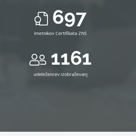
697
imetnikov Certifikata ZNS
1161
udeležencev izobraževanj