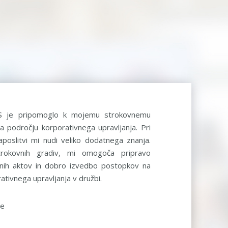
S je pripomoglo k mojemu strokovnemu
a področju korporativnega upravljanja. Pri
aposlitvi mi nudi veliko dodatnega znanja.
rokovnih gradiv, mi omogoča pripravo
ernih aktov in dobro izvedbo postopkov na
ativnega upravljanja v družbi.
be