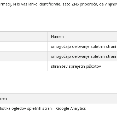
acij, ki bi vas lahko identificirale, zato ZNS priporoča, da v njiho
Namen
omogočajo delovanje spletnih strani
omogočajo delovanje spletnih strani
shranitev sprejetih piškotov
men
tistika ogledov spletnih strani - Google Analytics