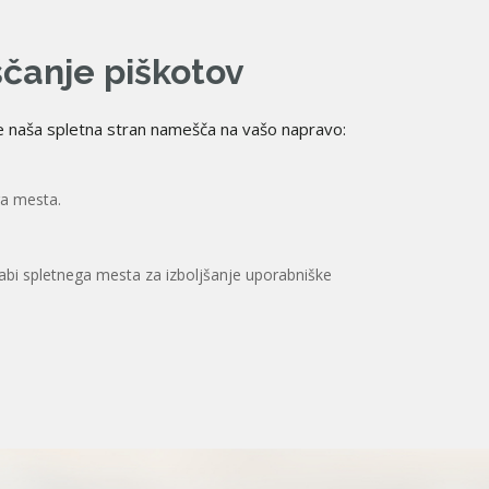
čanje piškotov
ke naša spletna stran namešča na vašo napravo:
ga mesta.
rabi spletnega mesta za izboljšanje uporabniške