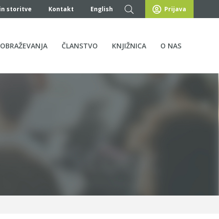
in storitve
Kontakt
English
Prijava
ZOBRAŽEVANJA
ČLANSTVO
KNJIŽNICA
O NAS