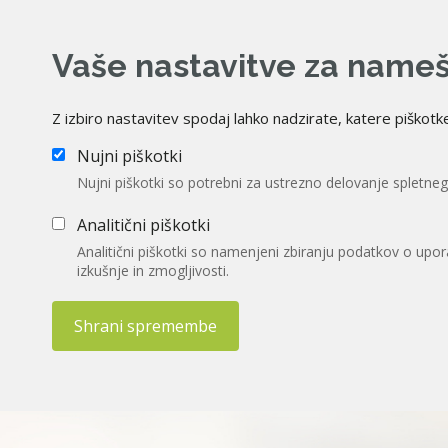
Vaše nastavitve za nameš
Z izbiro nastavitev spodaj lahko nadzirate, katere piškot
Nujni piškotki
Nujni piškotki so potrebni za ustrezno delovanje spletne
Analitični piškotki
Analitični piškotki so namenjeni zbiranju podatkov o upo
izkušnje in zmogljivosti.
Shrani spremembe