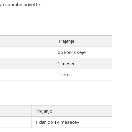
vo uporabo privolite.
Trajanje
do konca seje
1 mesec
1 leto
Trajanje
1 dan do 14 mesecev