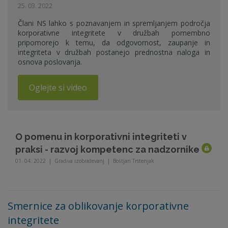
25. 03. 2022
Člani NS lahko s poznavanjem in spremljanjem področja
korporativne integritete v družbah pomembno
pripomorejo k temu, da odgovornost, zaupanje in
integriteta v družbah postanejo prednostna naloga in
osnova poslovanja.
Oglejte si video
O pomenu in korporativni integriteti v
praksi - razvoj kompetenc za nadzornike
01. 04. 2022
|
Gradiva izobraževanj
|
Boštjan Trstenjak
Smernice za oblikovanje korporativne
integritete