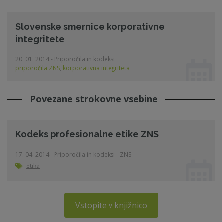
Slovenske smernice korporativne
integritete
20. 01. 2014 - Priporočila in kodeksi
priporočila ZNS
,
korporativna integriteta
Povezane strokovne vsebine
Kodeks profesionalne etike ZNS
17. 04. 2014 - Priporočila in kodeksi - ZNS
etika
Vstopite v knjižnico