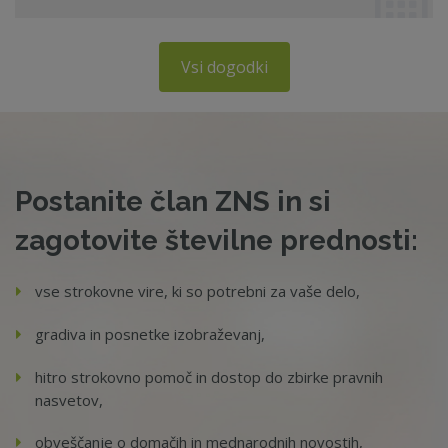
Vsi dogodki
Postanite član ZNS in si
zagotovite številne prednosti:
vse strokovne vire, ki so potrebni za vaše delo,
gradiva in posnetke izobraževanj,
hitro strokovno pomoč in dostop do zbirke pravnih
nasvetov,
obveščanje o domačih in mednarodnih novostih,