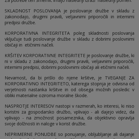
Za potrebe teh Smernic imajo naslednji izrazi naslednji pomen:
SKLADNOST POSLOVANJA je poslovanje družbe v skladu z
zakonodajo, drugimi pravili, veljavnimi priporočili in internimi
predpisi družbe.
KORPORATIVNA INTEGRITETA poleg skladnosti poslovanja
vključuje tudi poslovanje družbe v skladu z dobrimi poslovnimi
običaji in etičnimi načeli.
KRŠITEV KORPORATIVNE INTEGRITETE je poslovanje družbe, ki
ni v skladu z zakonodajo, drugimi pravili, veljavnimi priporočili,
internimi predpisi, dobrimi poslovnimi običaji ali etičnimi načeli.
Nevarnost, da bi prišlo do njene kršitve, je TVEGANJE ZA
KORPORATIVNO INTEGRITETO, katerega stopnja je odvisna od
verjetnosti nastanka kršitve in od obsega možnih posledic v
obliki materialne oziroma moralne škode.
NASPROTJE INTERESOV nastopi v razmerah, ko interesi, ki niso
koristni za gospodarsko družbo, vplivajo - ali dajejo videz, da
vplivajo - na zmožnost posameznika, da objektivno opravlja
svoje dolžnosti in naloge v korist družbe.
NEPRIMERNE PONUDBE so ponujanje, obljubljanje ali dajanje