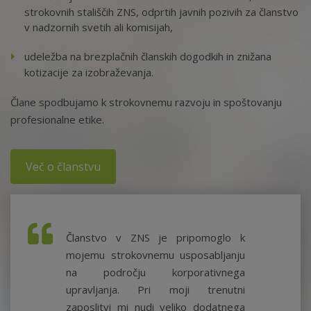
strokovnih stališčih ZNS, odprtih javnih pozivih za članstvo
v nadzornih svetih ali komisijah,
udeležba na brezplačnih članskih dogodkih in znižana
kotizacije za izobraževanja.
Člane spodbujamo k strokovnemu razvoju in spoštovanju
profesionalne etike.
Več o članstvu
Članstvo v ZNS je pripomoglo k
mojemu strokovnemu usposabljanju
na področju korporativnega
upravljanja. Pri moji trenutni
zaposlitvi mi nudi veliko dodatnega