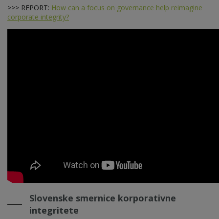
>>> REPORT:
How can a focus on governance help reimagine
corporate integrity?
Slovenske smernice korporativne
integritete