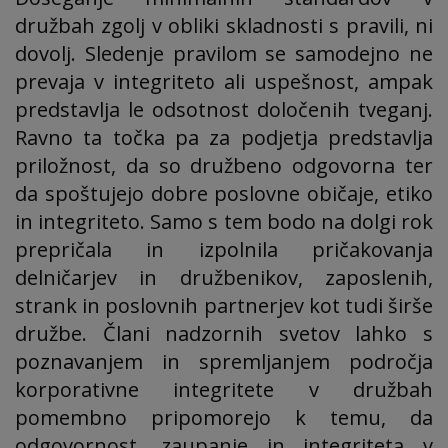
družbah zgolj v obliki skladnosti s pravili, ni
dovolj. Sledenje pravilom se samodejno ne
prevaja v integriteto ali uspešnost, ampak
predstavlja le odsotnost določenih tveganj.
Ravno ta točka pa za podjetja predstavlja
priložnost, da so družbeno odgovorna ter
da spoštujejo dobre poslovne običaje, etiko
in integriteto. Samo s tem bodo na dolgi rok
prepričala in izpolnila pričakovanja
delničarjev in družbenikov, zaposlenih,
strank in poslovnih partnerjev kot tudi širše
družbe. Člani nadzornih svetov lahko s
poznavanjem in spremljanjem področja
korporativne integritete v družbah
pomembno pripomorejo k temu, da
odgovornost, zaupanje in integriteta v