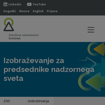
Linkedin
YouTube
Dogodki
Novice
English
Prijava
Izobraževanje za
predsednike nadzornega
sveta
ZNS
Izobraževanja