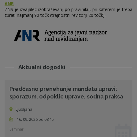
ANR
.
ZNS je izvajalec izobraževanj po pravilniku, pri katerem je treba
zbrati najmanj 90 točk (trajnostni revizorji 20 točk).
Aktualni dogodki
Predčasno prenehanje mandata upravi:
sporazum, odpoklic uprave, sodna praksa
Ljubljana
16. 09. 2026 od 08:15
Seminar