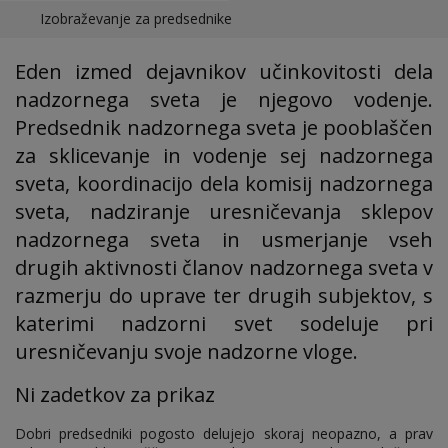
Izobraževanje za predsednike
Eden izmed dejavnikov učinkovitosti dela
nadzornega sveta je njegovo vodenje.
Predsednik nadzornega sveta je pooblaščen
za sklicevanje in vodenje sej nadzornega
sveta, koordinacijo dela komisij nadzornega
sveta, nadziranje uresničevanja sklepov
nadzornega sveta in usmerjanje vseh
drugih aktivnosti članov nadzornega sveta v
razmerju do uprave ter drugih subjektov, s
katerimi nadzorni svet sodeluje pri
uresničevanju svoje nadzorne vloge.
Ni zadetkov za prikaz
Dobri predsedniki pogosto delujejo skoraj neopazno, a prav