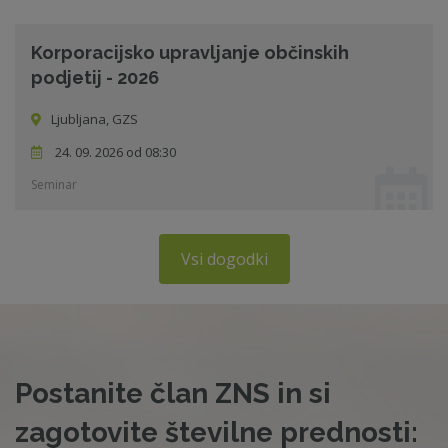
Korporacijsko upravljanje občinskih
podjetij - 2026
Ljubljana, GZS
24. 09. 2026 od 08:30
Seminar
Vsi dogodki
Postanite član ZNS in si
zagotovite številne prednosti: