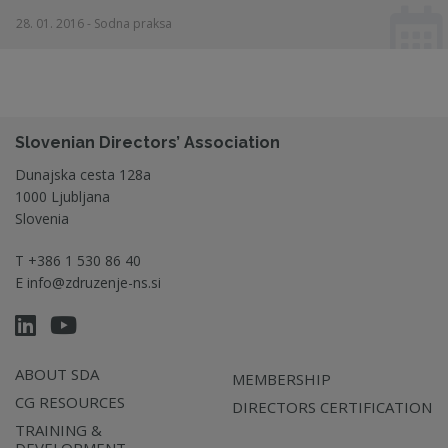
28. 01. 2016 - Sodna praksa
Slovenian Directors’ Association
Dunajska cesta 128a
1000 Ljubljana
Slovenia
T
+386 1 530 86 40
E
info@zdruzenje-ns.si
ABOUT SDA
MEMBERSHIP
CG RESOURCES
DIRECTORS CERTIFICATION
TRAINING &