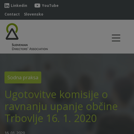
Linkedin
YouTube
Contact
Slovensko
Sodna praksa
Ugotovitve komisije o
ravnanju upanje občine
Trbovlje 16. 1. 2020
16. 01. 2020