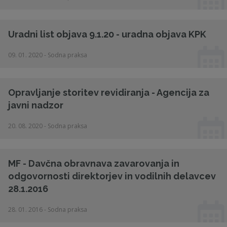
Uradni list objava 9.1.20 - uradna objava KPK
09. 01. 2020 - Sodna praksa
Opravljanje storitev revidiranja - Agencija za
javni nadzor
20. 08. 2020 - Sodna praksa
MF - Davčna obravnava zavarovanja in
odgovornosti direktorjev in vodilnih delavcev
28.1.2016
28. 01. 2016 - Sodna praksa