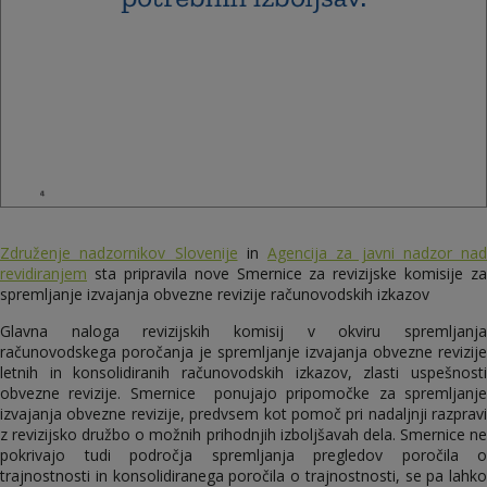
Združenje nadzornikov Slovenije
in
Agencija za javni nadzor nad
revidiranjem
sta pripravila nove Smernice za revizijske komisije za
spremljanje izvajanja obvezne revizije računovodskih izkazov
Glavna naloga revizijskih komisij v okviru spremljanja
računovodskega poročanja je spremljanje izvajanja obvezne revizije
letnih in konsolidiranih računovodskih izkazov, zlasti uspešnosti
obvezne revizije. Smernice ponujajo pripomočke za spremljanje
izvajanja obvezne revizije, predvsem kot pomoč pri nadaljnji razpravi
z revizijsko družbo o možnih prihodnjih izboljšavah dela. Smernice ne
pokrivajo tudi področja spremljanja pregledov poročila o
trajnostnosti in konsolidiranega poročila o trajnostnosti, se pa lahko