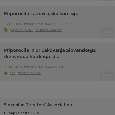
Priporočila za revizijske komisije
16. 01. 2026 - Priporočila in kodeksi - ZNS in BDO
priporočila ZNS
,
revizijske komisije
Priporočila in pričakovanja Slovenskega
državnega holdinga, d.d.
22. 06. 2026 - Priporočila in kodeksi - SDH
sdh
,
državne družbe
Slovenian Directors’ Association
Dunajska cesta 128a