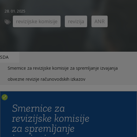
28. 01. 2025
revizijske komisije
revizija
ANR
SDA
Smernice za revizijske komisije za spremljanje izvajanja
obvezne revizije računovodskih izkazov