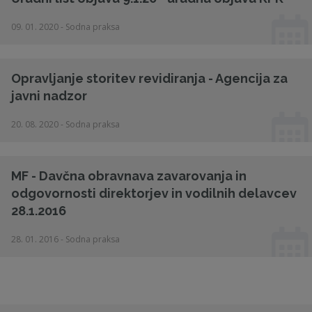
09. 01. 2020 - Sodna praksa
Opravljanje storitev revidiranja - Agencija za
javni nadzor
20. 08. 2020 - Sodna praksa
MF - Davčna obravnava zavarovanja in
odgovornosti direktorjev in vodilnih delavcev
28.1.2016
28. 01. 2016 - Sodna praksa