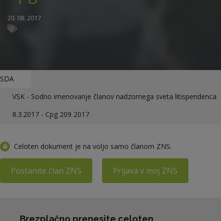
20. 08. 2017
SDA
VSK - Sodno imenovanje članov nadzornega sveta litispendenca
8.3.2017 - Cpg 209 2017
Celoten dokument je na voljo samo članom ZNS.
Postanite član ZNS
Prijava v moj ZNS
Brezplačno prenesite celoten