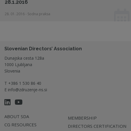
28.1.2016
28. 01. 2016 - Sodna praksa
Slovenian Directors’ Association
Dunajska cesta 128a
1000 Ljubljana
Slovenia
T
+386 1 530 86 40
E
info@zdruzenje-ns.si
ABOUT SDA
MEMBERSHIP
CG RESOURCES
DIRECTORS CERTIFICATION