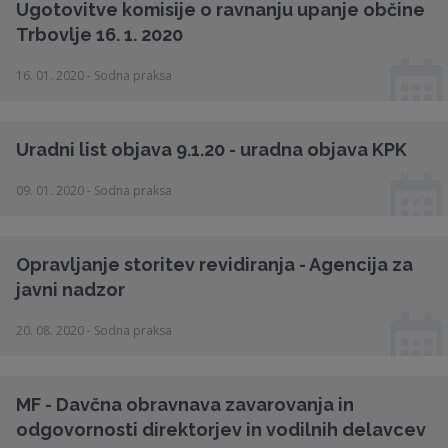
Ugotovitve komisije o ravnanju upanje občine
Trbovlje 16. 1. 2020
16. 01. 2020 - Sodna praksa
Uradni list objava 9.1.20 - uradna objava KPK
09. 01. 2020 - Sodna praksa
Opravljanje storitev revidiranja - Agencija za
javni nadzor
20. 08. 2020 - Sodna praksa
MF - Davčna obravnava zavarovanja in
odgovornosti direktorjev in vodilnih delavcev