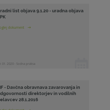
radni list objava 9.1.20 - uradna objava
PK
oglej dokument
. 01. 2020 - Sodna praksa
F - Davčna obravnava zavarovanja in
dgovornosti direktorjev in vodilnih
elavcev 28.1.2016