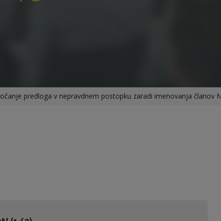
ročanje predloga v nepravdnem postopku zaradi imenovanja članov N