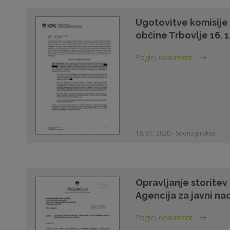
Ugotovitve komisije
občine Trbovlje 16. 1
Poglej dokument
16. 01. 2020 - Sodna praksa
Opravljanje storitev 
Agencija za javni na
Poglej dokument