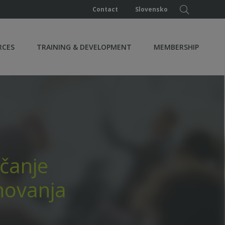
Contact
Slovensko
RCES
TRAINING & DEVELOPMENT
MEMBERSHIP
očanje
novanja