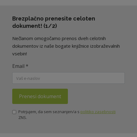
Brezplačno prenesite celoten
dokument! (1/2)
Nečlanom omogočamo prenos dveh celotnih
dokumentov iz naše bogate knjižnice izobraževalnih
vsebin!
Email
*
Prenesi dokument
Potrjujem, da sem seznanjen/a s
politiko zasebnosti
ZNS.