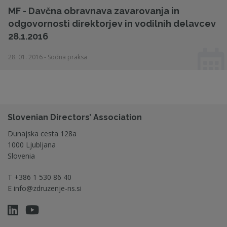
MF - Davčna obravnava zavarovanja in
odgovornosti direktorjev in vodilnih delavcev
28.1.2016
28. 01. 2016 - Sodna praksa
Slovenian Directors’ Association
Dunajska cesta 128a
1000 Ljubljana
Slovenia
T
+386 1 530 86 40
E
info@zdruzenje-ns.si