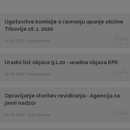
Ugotovitve komisije o ravnanju upanje občine
Trbovlje 16. 1. 2020
16. 01. 2020 - Sodna praksa
Uradni list objava 9.1.20 - uradna objava KPK
09. 01. 2020 - Sodna praksa
Opravljanje storitev revidiranja - Agencija za
javni nadzor
20. 08. 2020 - Sodna praksa