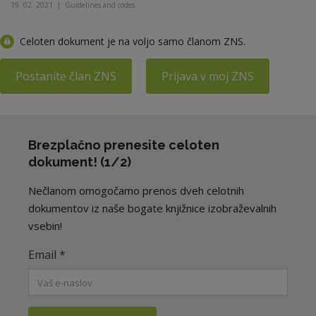
19. 02. 2021
|
Guidelines and codes
Celoten dokument je na voljo samo članom ZNS.
Postanite član ZNS
Prijava v moj ZNS
Brezplačno prenesite celoten
dokument! (1/2)
Nečlanom omogočamo prenos dveh celotnih
dokumentov iz naše bogate knjižnice izobraževalnih
vsebin!
Email
*