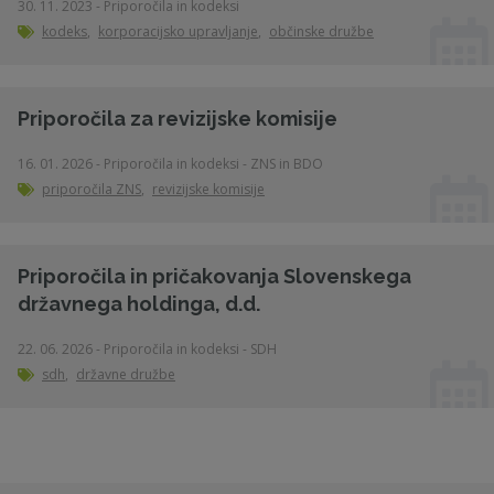
30. 11. 2023 - Priporočila in kodeksi
kodeks
,
korporacijsko upravljanje
,
občinske družbe
Priporočila za revizijske komisije
16. 01. 2026 - Priporočila in kodeksi - ZNS in BDO
priporočila ZNS
,
revizijske komisije
Priporočila in pričakovanja Slovenskega
državnega holdinga, d.d.
22. 06. 2026 - Priporočila in kodeksi - SDH
sdh
,
državne družbe