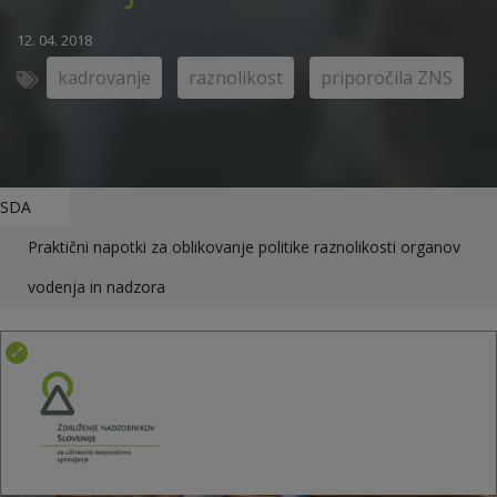
12. 04. 2018
kadrovanje
raznolikost
priporočila ZNS
SDA
Praktični napotki za oblikovanje politike raznolikosti organov
vodenja in nadzora