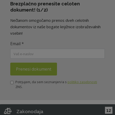
Brezplačno prenesite celoten
dokument! (1/2)
Nečlanom omogočamo prenos dveh celotnih
dokumentov iz naše bogate knjižnice izobraževalnih
vsebin!
Email
*
Prenesi dokument
Potrjujem, da sem seznanjen/a s
politiko zasebnosti
ZNS.
12
Zakonodaja