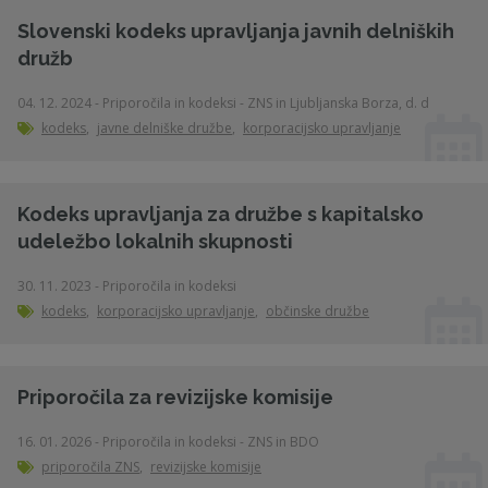
Slovenski kodeks upravljanja javnih delniških
družb
04. 12. 2024 - Priporočila in kodeksi - ZNS in Ljubljanska Borza, d. d
kodeks
,
javne delniške družbe
,
korporacijsko upravljanje
Kodeks upravljanja za družbe s kapitalsko
udeležbo lokalnih skupnosti
30. 11. 2023 - Priporočila in kodeksi
kodeks
,
korporacijsko upravljanje
,
občinske družbe
Priporočila za revizijske komisije
16. 01. 2026 - Priporočila in kodeksi - ZNS in BDO
priporočila ZNS
,
revizijske komisije