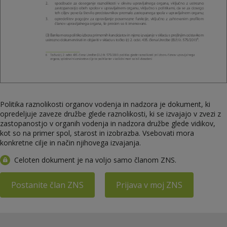
Politika raznolikosti organov vodenja in nadzora je dokument, ki
opredeljuje zaveze družbe glede raznolikosti, ki se izvajajo v zvezi z
zastopanostjo v organih vodenja in nadzora družbe glede vidikov,
kot so na primer spol, starost in izobrazba. Vsebovati mora
konkretne cilje in način njihovega izvajanja.
Celoten dokument je na voljo samo članom ZNS.
Postanite član ZNS
Prijava v moj ZNS