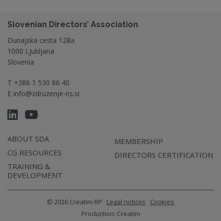
Slovenian Directors’ Association
Dunajska cesta 128a
1000 Ljubljana
Slovenia
T
+386 1 530 86 40
E
info@zdruzenje-ns.si
ABOUT SDA
MEMBERSHIP
CG RESOURCES
DIRECTORS CERTIFICATION
TRAINING &
DEVELOPMENT
© 2026 Creatim RP
Legal notices
Cookies
Production:
Creatim