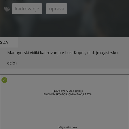
kadrovanje
uprava
SDA
Managerski vidiki kadrovanja v Luki Koper, d. d. (magistrsko
delo)