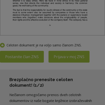
Celoten dokument je na voljo samo članom ZNS.
Postanite član ZNS
Prijava v moj ZNS
Brezplačno prenesite celoten
dokument! (1/2)
Nečlanom omogočamo prenos dveh celotnih
dokumentov iz naše bogate knjižnice izobraževalnih