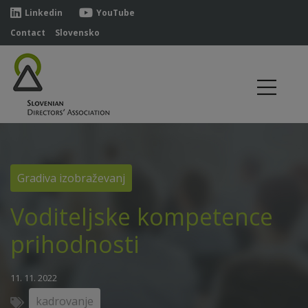
Linkedin
YouTube
Contact
Slovensko
Gradiva izobraževanj
Voditeljske kompetence
prihodnosti
11. 11. 2022
kadrovanje