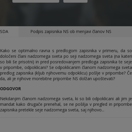
SDA
Podpis zapisnika NS ob menjavi članov NS
Kako se optimalno ravna s predlogom zapisnika v primeru, da so
določeni člani nadzornega sveta po seji nadzornega sveta (na kateri
so bili še prisotni) in pred posredovanjem predloga zapisnika te seje
v pripombe, odpoklicani? Se odpoklicanim članom nadzornega sveta
predlog zapisnika (kljub njihovemu odpoklicu) pošlje v pripombe? Če
da, ali je njihove morebitne pripombe NS dolžan upoštevati?
ODGOVOR
Nekdanjim članom nadzornega sveta, ki so bili odpoklicani ali jim je
mandat kako drugače prenehal, se ne pošilja v pregled in pripombe
zapisnika pretekle seje nadzornega sveta, saj njihovo...