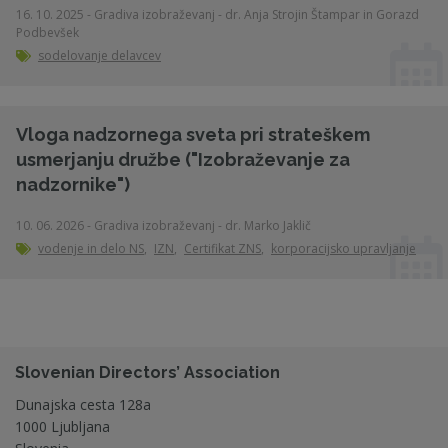
16. 10. 2025 - Gradiva izobraževanj - dr. Anja Strojin Štampar in Gorazd
Podbevšek
sodelovanje delavcev
Vloga nadzornega sveta pri strateškem
usmerjanju družbe ("Izobraževanje za
nadzornike")
10. 06. 2026 - Gradiva izobraževanj - dr. Marko Jaklič
vodenje in delo NS
,
IZN
,
Certifikat ZNS
,
korporacijsko upravljanje
Slovenian Directors’ Association
Dunajska cesta 128a
1000 Ljubljana