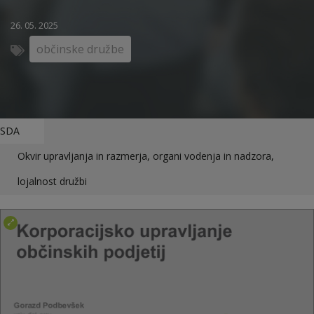
26. 05. 2025
občinske družbe
SDA
Okvir upravljanja in razmerja, organi vodenja in nadzora,
lojalnost družbi