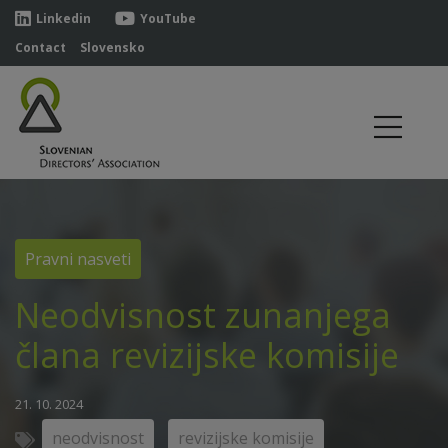
Linkedin
YouTube
Contact
Slovensko
Pravni nasveti
Neodvisnost zunanjega
člana revizijske komisije
21. 10. 2024
neodvisnost
revizijske komisije