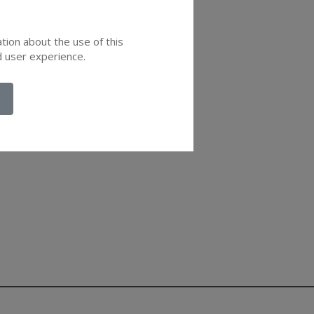
ation about the use of this
d user experience.