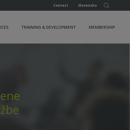
Contact
Slovensko
RCES
TRAINING & DEVELOPMENT
MEMBERSHIP
jene
užbe