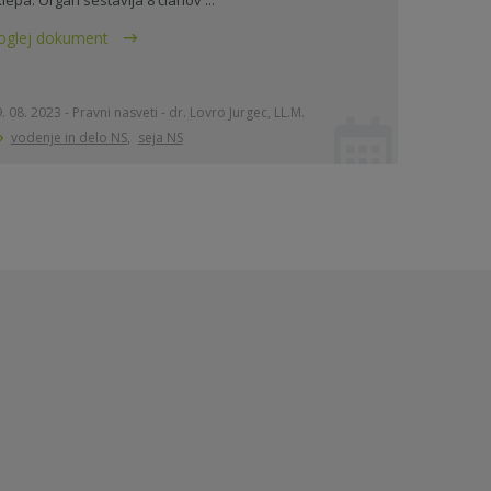
oglej dokument
. 08. 2023 - Pravni nasveti - dr. Lovro Jurgec, LL.M.
vodenje in delo NS
,
seja NS