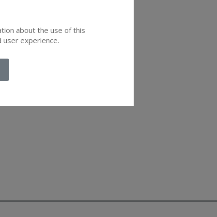
ation about the use of this
d user experience.