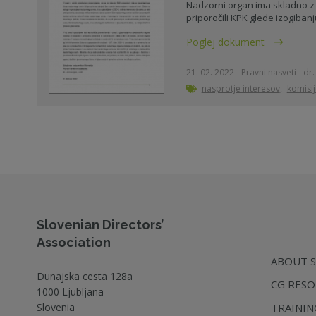
Nadzorni organ ima skladno z
priporočili KPK glede izogibanj
Poglej dokument
21. 02. 2022 - Pravni nasveti - dr
nasprotje interesov
,
komisi
Slovenian Directors’
Association
ABOUT 
Dunajska cesta 128a
CG RESO
1000 Ljubljana
Slovenia
TRAINI