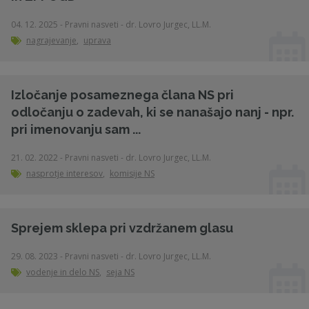
04. 12. 2025 - Pravni nasveti - dr. Lovro Jurgec, LL.M.
nagrajevanje
,
uprava
Izločanje posameznega člana NS pri
odločanju o zadevah, ki se nanašajo nanj - npr.
pri imenovanju sam ...
21. 02. 2022 - Pravni nasveti - dr. Lovro Jurgec, LL.M.
nasprotje interesov
,
komisije NS
Sprejem sklepa pri vzdržanem glasu
29. 08. 2023 - Pravni nasveti - dr. Lovro Jurgec, LL.M.
vodenje in delo NS
,
seja NS