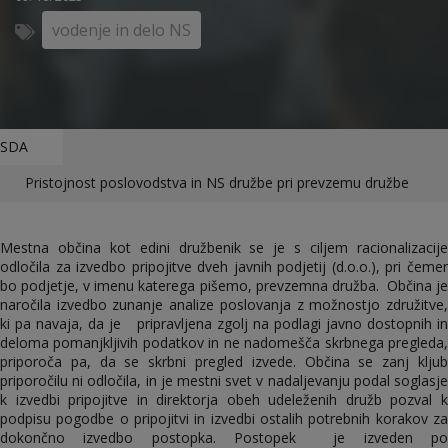
vodenje in delo NS
SDA
Pristojnost poslovodstva in NS družbe pri prevzemu družbe
Mestna občina kot edini družbenik se je s ciljem racionalizacije
odločila za izvedbo pripojitve dveh javnih podjetij (d.o.o.), pri čemer
bo podjetje, v imenu katerega pišemo, prevzemna družba. Občina je
naročila izvedbo zunanje analize poslovanja z možnostjo združitve,
ki pa navaja, da je pripravljena zgolj na podlagi javno dostopnih in
deloma pomanjkljivih podatkov in ne nadomešča skrbnega pregleda,
priporoča pa, da se skrbni pregled izvede. Občina se zanj kljub
priporočilu ni odločila, in je mestni svet v nadaljevanju podal soglasje
k izvedbi pripojitve in direktorja obeh udeleženih družb pozval k
podpisu pogodbe o pripojitvi in izvedbi ostalih potrebnih korakov za
dokončno izvedbo postopka. Postopek je izveden po