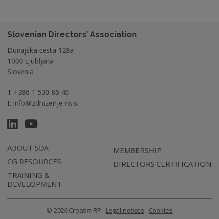
Slovenian Directors’ Association
Dunajska cesta 128a
1000 Ljubljana
Slovenia
T
+386 1 530 86 40
E
info@zdruzenje-ns.si
ABOUT SDA
MEMBERSHIP
CG RESOURCES
DIRECTORS CERTIFICATION
TRAINING &
DEVELOPMENT
© 2026 Creatim RP
Legal notices
Cookies