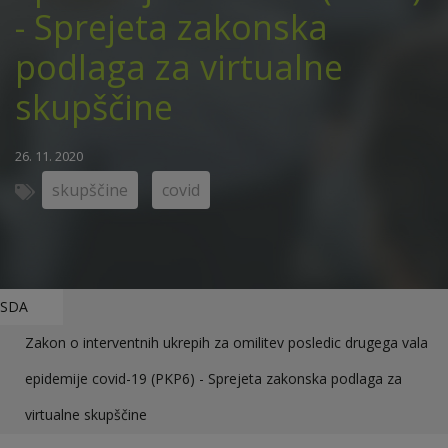
- Sprejeta zakonska
podlaga za virtualne
skupščine
26. 11. 2020
skupščine
covid
SDA
Zakon o interventnih ukrepih za omilitev posledic drugega vala
epidemije covid-19 (PKP6) - Sprejeta zakonska podlaga za
virtualne skupščine