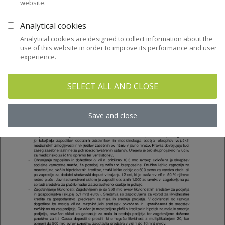
website.
Analytical cookies
Analytical cookies are designed to collect information about the
use of this website in order to improve its performance and user
experience.
SELECT ALL AND CLOSE
Save and close