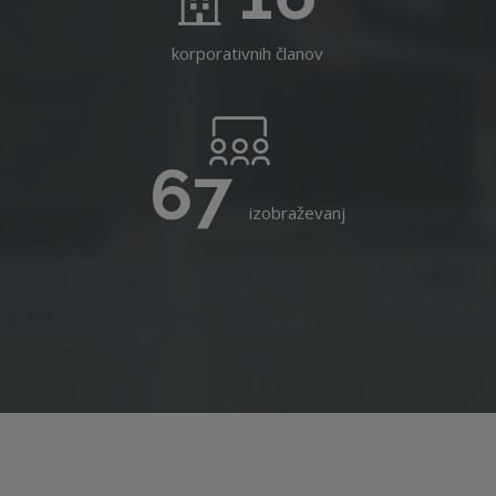
korporativnih članov
67
izobraževanj