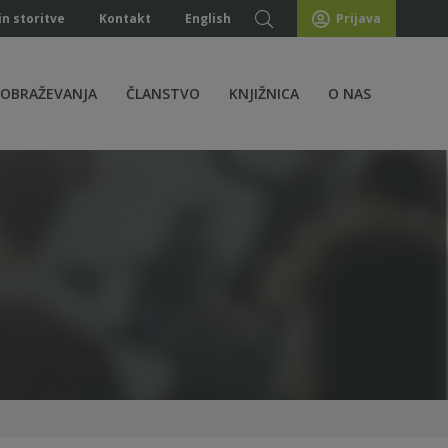
in storitve
Kontakt
English
Prijava
ZOBRAŽEVANJA
ČLANSTVO
KNJIŽNICA
O NAS