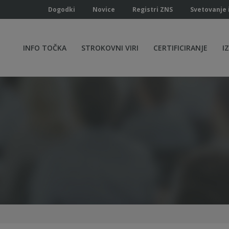
Dogodki
Novice
Registri ZNS
Svetovanje 
INFO TOČKA
STROKOVNI VIRI
CERTIFICIRANJE
I