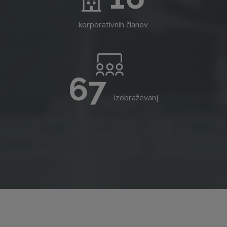
korporativnih članov
67
izobraževanj