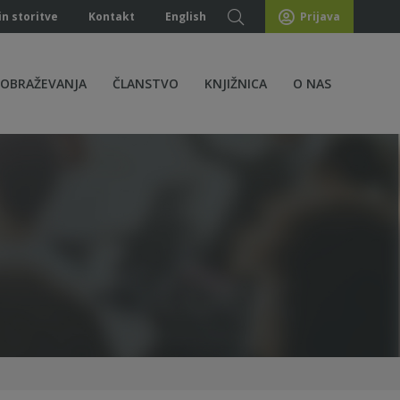
in storitve
Kontakt
English
Prijava
ZOBRAŽEVANJA
ČLANSTVO
KNJIŽNICA
O NAS