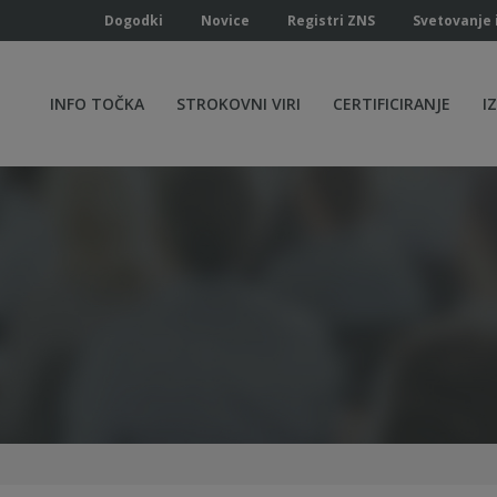
Dogodki
Novice
Registri ZNS
Svetovanje 
INFO TOČKA
STROKOVNI VIRI
CERTIFICIRANJE
I