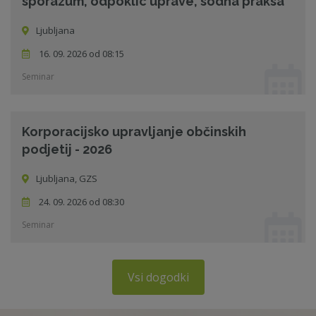
sporazum, odpoklic uprave, sodna praksa
Ljubljana
16. 09. 2026 od 08:15
Seminar
Korporacijsko upravljanje občinskih
podjetij - 2026
Ljubljana, GZS
24. 09. 2026 od 08:30
Seminar
Vsi dogodki