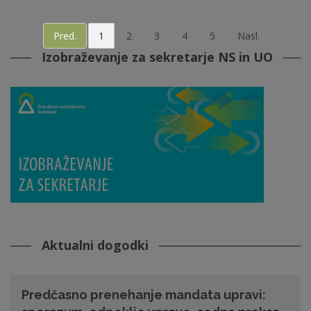
Pred.
1
2
3
4
5
Nasl.
Izobraževanje za sekretarje NS in UO
Aktualni dogodki
Predčasno prenehanje mandata upravi: