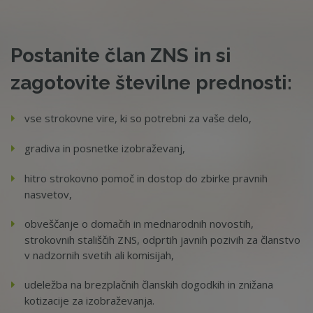
Postanite član ZNS in si
zagotovite številne prednosti:
vse strokovne vire, ki so potrebni za vaše delo,
gradiva in posnetke izobraževanj,
hitro strokovno pomoč in dostop do zbirke pravnih
nasvetov,
obveščanje o domačih in mednarodnih novostih,
strokovnih stališčih ZNS, odprtih javnih pozivih za članstvo
v nadzornih svetih ali komisijah,
udeležba na brezplačnih članskih dogodkih in znižana
kotizacije za izobraževanja.