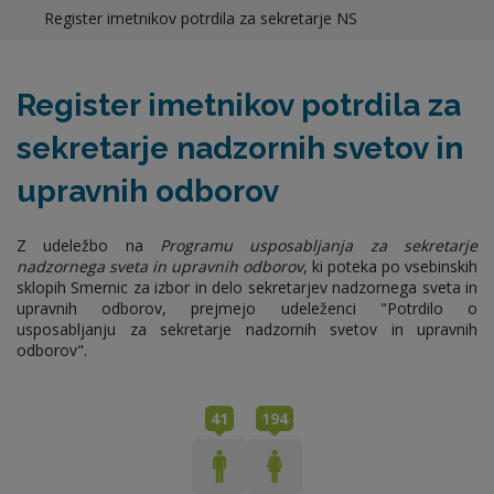
Register imetnikov potrdila za sekretarje NS
Register imetnikov potrdila za
sekretarje nadzornih svetov in
upravnih odborov
Z udeležbo na
Programu usposabljanja za sekretarje
nadzornega sveta in upravnih odborov
, ki poteka po vsebinskih
sklopih Smernic za izbor in delo sekretarjev nadzornega sveta in
upravnih odborov, prejmejo udeleženci "Potrdilo o
usposabljanju za sekretarje nadzornih svetov in upravnih
odborov".
41
194