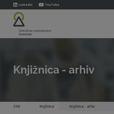
Linkedin
YouTube
Knjižnica - arhiv
ZNS
Knjižnica
Knjižnica - arhiv