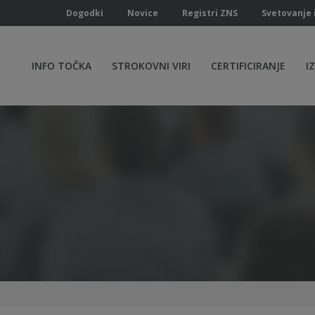
Dogodki
Novice
Registri ZNS
Svetovanje 
INFO TOČKA
STROKOVNI VIRI
CERTIFICIRANJE
I