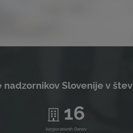
 nadzornikov Slovenije v štev
16
korporativnih članov