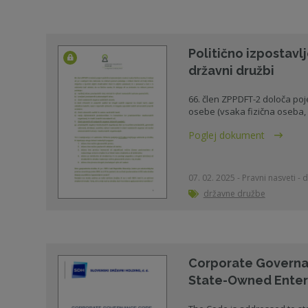
Politično izpostavl
državni družbi
66. člen ZPPDFT-2 določa poj
osebe (vsaka fizična oseba, ki
Poglej dokument
07. 02. 2025 - Pravni nasveti - d
državne družbe
Corporate Governa
State-Owned Enter