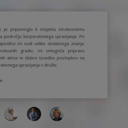
S je pripomoglo k mojemu strokovnemu
a področju korporativnega upravljanja. Pri
aposlitvi mi nudi veliko dodatnega znanja.
rokovnih gradiv, mi omogoča pripravo
ernih aktov in dobro izvedbo postopkov na
ativnega upravljanja v družbi.
be