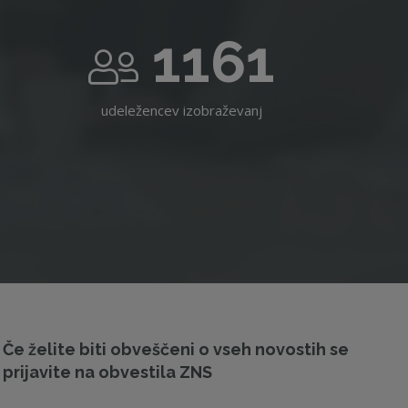
1161
udeležencev izobraževanj
Če želite biti obveščeni o vseh novostih se
prijavite na obvestila ZNS