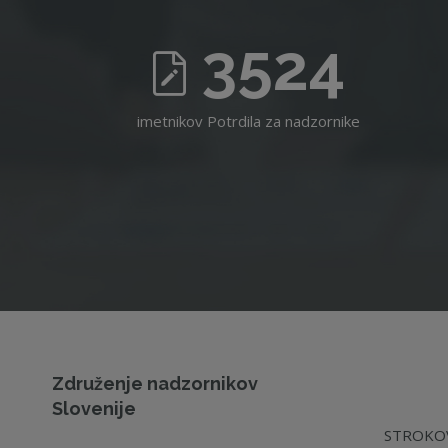
3524
imetnikov Potrdila za nadzornike
Združenje nadzornikov
Slovenije
STROKOV