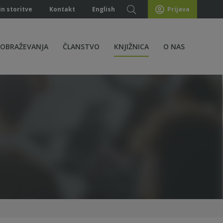
in storitve
Kontakt
English
Prijava
ZOBRAŽEVANJA
ČLANSTVO
KNJIŽNICA
O NAS