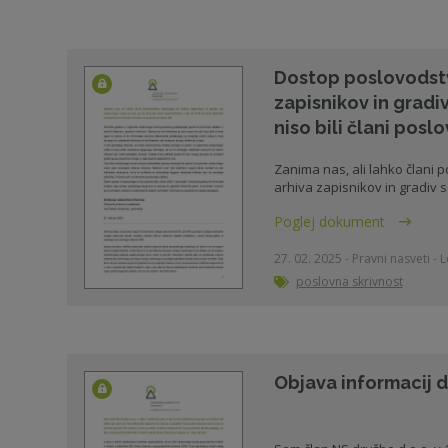
Dostop poslovodstv
zapisnikov in gradiv
niso bili člani posl
Zanima nas, ali lahko člani 
arhiva zapisnikov in gradiv se
Poglej dokument
27. 02. 2025 - Pravni nasveti - 
poslovna skrivnost
Objava informacij d