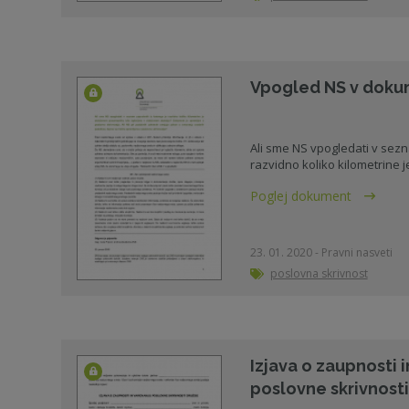
Vpogled NS v doku
Ali sme NS vpogledati v sezn
razvidno koliko kilometrine je 
Poglej dokument
23. 01. 2020 - Pravni nasveti
poslovna skrivnost
Izjava o zaupnosti 
poslovne skrivnost