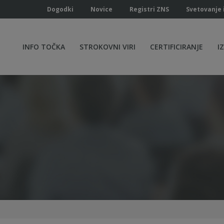
Dogodki
Novice
Registri ZNS
Svetovanje 
INFO TOČKA
STROKOVNI VIRI
CERTIFICIRANJE
I