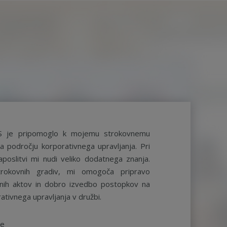
S je pripomoglo k mojemu strokovnemu
a področju korporativnega upravljanja. Pri
aposlitvi mi nudi veliko dodatnega znanja.
rokovnih gradiv, mi omogoča pripravo
ernih aktov in dobro izvedbo postopkov na
ativnega upravljanja v družbi.
be