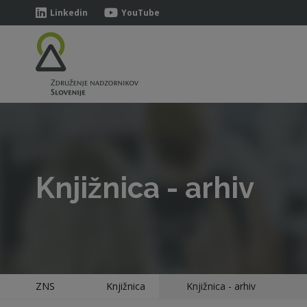
Linkedin
YouTube
Knjižnica - arhiv
ZNS
Knjižnica
Knjižnica - arhiv