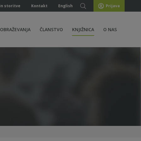
in storitve
Kontakt
English
Prijava
ZOBRAŽEVANJA
ČLANSTVO
KNJIŽNICA
O NAS