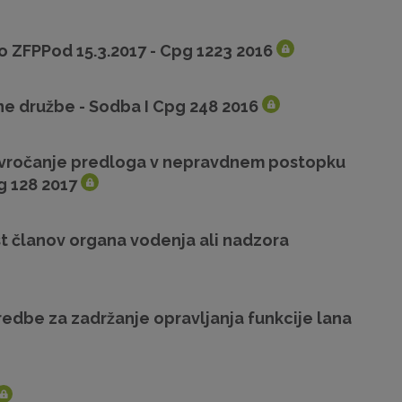
 ZFPPod 15.3.2017 - Cpg 1223 2016
e družbe - Sodba I Cpg 248 2016
a vročanje predloga v nepravdnem postopku
g 128 2017
t članov organa vodenja ali nadzora
redbe za zadržanje opravljanja funkcije lana