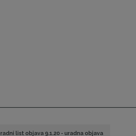
radni list objava 9.1.20 - uradna objava