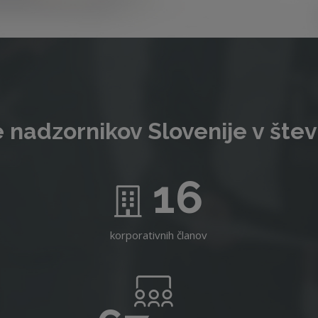
 nadzornikov Slovenije v štev
16
korporativnih članov