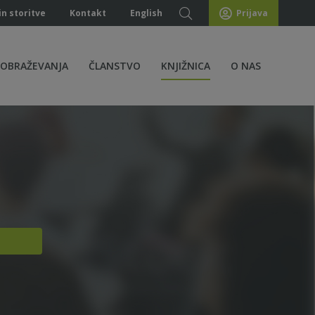
in storitve
Kontakt
English
Prijava
ZOBRAŽEVANJA
ČLANSTVO
KNJIŽNICA
O NAS