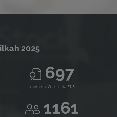
ilkah 2025
697
imetnikov Certifikata ZNS
1161