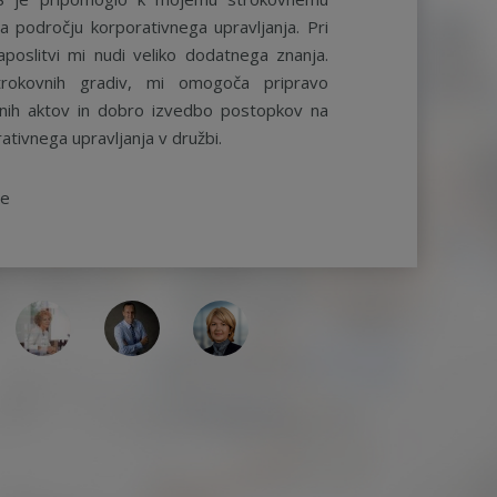
a področju korporativnega upravljanja. Pri
aposlitvi mi nudi veliko dodatnega znanja.
rokovnih gradiv, mi omogoča pripravo
ernih aktov in dobro izvedbo postopkov na
ativnega upravljanja v družbi.
be