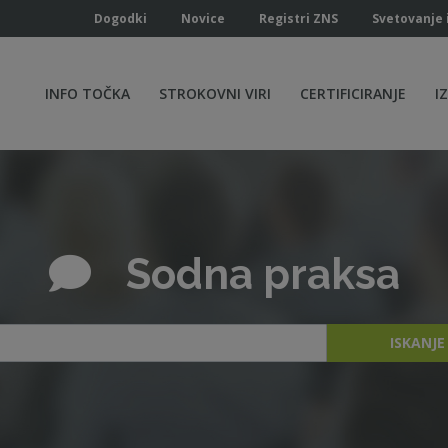
Dogodki
Novice
Registri ZNS
Svetovanje 
INFO TOČKA
STROKOVNI VIRI
CERTIFICIRANJE
I
Sodna praksa