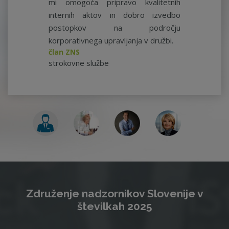
mi omogoča pripravo kvalitetnih
internih aktov in dobro izvedbo
postopkov na področju
korporativnega upravljanja v družbi.
član ZNS
strokovne službe
Združenje nadzornikov Slovenije v
številkah 2025