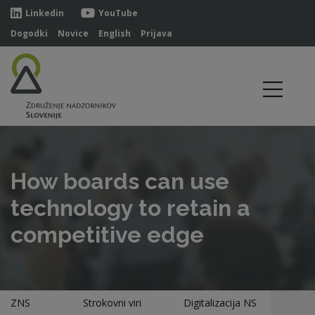
Linkedin
YouTube
Dogodki
Novice
English
Prijava
How boards can use
technology to retain a
competitive edge
ZNS
Strokovni viri
Digitalizacija NS