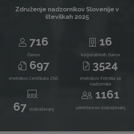
Združenje nadzornikov Slovenije v
številkah 2025
716
16
članov
korporativnih članov
697
3524
imetnikov Certifikata ZNS
imetnikov Potrdila za
nadzornike
1161
67
udeležencev izobraževanj
izobraževanj