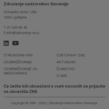
Združenje nadzornikov Slovenije
Dunajska cesta 128a
1000 Ljubljana
T
01 530 86 40
E
info@zdruzenje-ns.si
STROKOVNI VIRI
CERTIFIKAT ZNS
IZOBRAŽEVANJA
AKTUALNO
IZOBRAŽEVANJE ZA
ČLANSTVO
NADZORNIKE
O NAS
Če želite biti obveščeni o vseh novostih se prijavite
na obvestila ZNS
Copyright © 2005 - 2026 | Združenje nadzornikov Slovenije