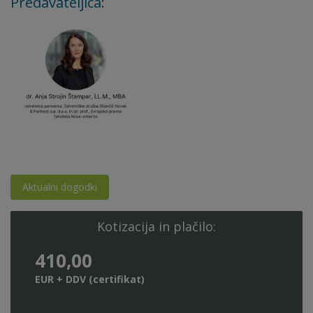
Predavateljica:
Aktualni dogodki
Kotizacija in plačilo:
410,00
EUR + DDV (certifikat)