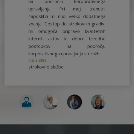
na področju korporativnega
upravljanja. Pri moji trenutni
zaposlitvi mi nudi veliko dodatnega
znanja. Dostop do strokovnih gradiv,
mi omogoča pripravo kvalitetnih
internih aktov in dobro izvedbo
postopkov na področju
korporativnega upravljanja v družbi.
član ZNS
strokovne službe