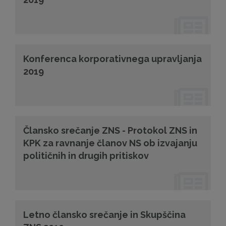
Konferenca korporativnega upravljanja
2019
Člansko srečanje ZNS - Protokol ZNS in
KPK za ravnanje članov NS ob izvajanju
političnih in drugih pritiskov
Letno člansko srečanje in Skupščina