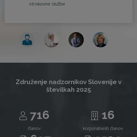
strokovne službe
Združenje nadzornikov Slovenije v
številkah 2025
716
16
članov
korporativnih članov