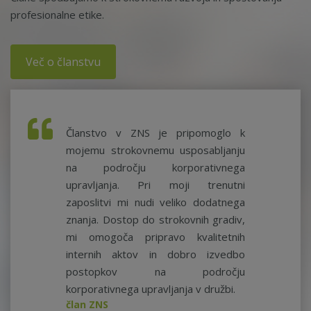
profesionalne etike.
Več o članstvu
Članstvo v ZNS je pripomoglo k
mojemu strokovnemu usposabljanju
na področju korporativnega
upravljanja. Pri moji trenutni
zaposlitvi mi nudi veliko dodatnega
znanja. Dostop do strokovnih gradiv,
mi omogoča pripravo kvalitetnih
internih aktov in dobro izvedbo
postopkov na področju
korporativnega upravljanja v družbi.
član ZNS