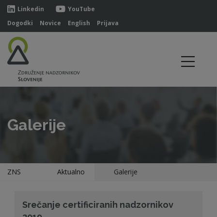
Linkedin
YouTube
Dogodki
Novice
English
Prijava
Galerije
ZNS
Aktualno
Galerije
Srečanje certificiranih nadzornikov
2019