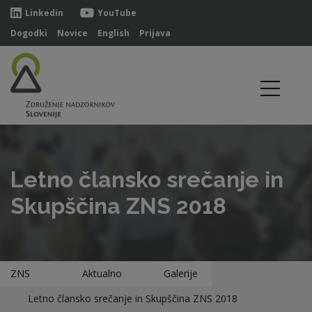
Linkedin
YouTube
Dogodki
Novice
English
Prijava
Letno člansko srečanje in
Skupščina ZNS 2018
ZNS
Aktualno
Galerije
Letno člansko srečanje in Skupščina ZNS 2018