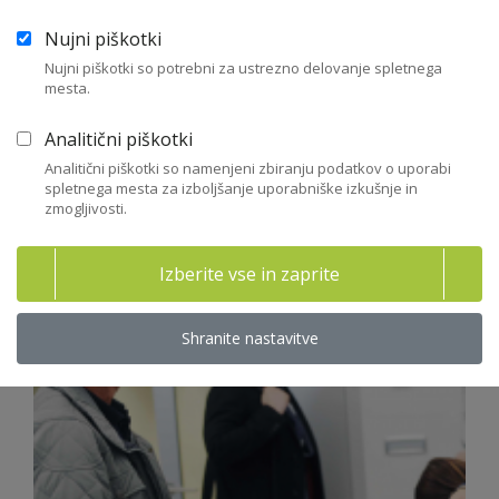
Nujni piškotki
Nujni piškotki so potrebni za ustrezno delovanje spletnega
mesta.
Analitični piškotki
Analitični piškotki so namenjeni zbiranju podatkov o uporabi
spletnega mesta za izboljšanje uporabniške izkušnje in
zmogljivosti.
Izberite vse in zaprite
Shranite nastavitve