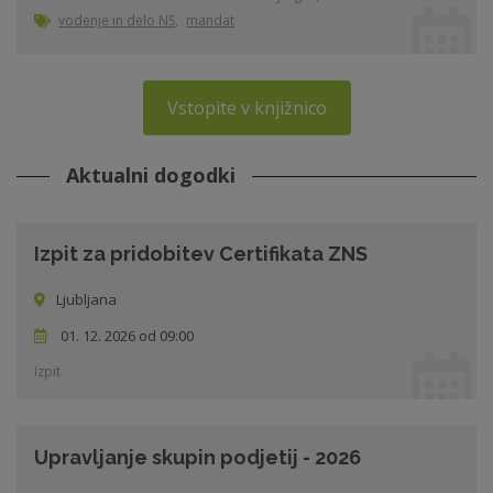
vodenje in delo NS
,
mandat
Vstopite v knjižnico
Aktualni dogodki
Izpit za pridobitev Certifikata ZNS
Ljubljana
01. 12. 2026 od 09:00
Izpit
Upravljanje skupin podjetij - 2026