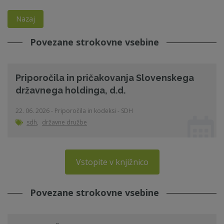
Nazaj
Povezane strokovne vsebine
Priporočila in pričakovanja Slovenskega
državnega holdinga, d.d.
22. 06. 2026 - Priporočila in kodeksi - SDH
sdh
,
državne družbe
Vstopite v knjižnico
Povezane strokovne vsebine