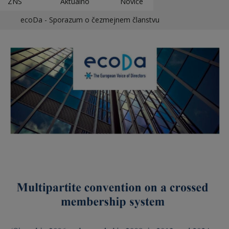
ZNS
Aktualno
Novice
ecoDa - Sporazum o čezmejnem članstvu