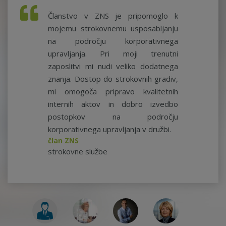
Članstvo v ZNS je pripomoglo k
mojemu strokovnemu usposabljanju
na področju korporativnega
upravljanja. Pri moji trenutni
zaposlitvi mi nudi veliko dodatnega
znanja. Dostop do strokovnih gradiv,
mi omogoča pripravo kvalitetnih
internih aktov in dobro izvedbo
postopkov na področju
korporativnega upravljanja v družbi.
član ZNS
strokovne službe