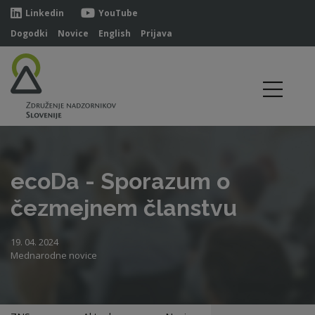
Linkedin
YouTube
Dogodki
Novice
English
Prijava
ecoDa - Sporazum o
čezmejnem članstvu
19. 04. 2024
Mednarodne novice