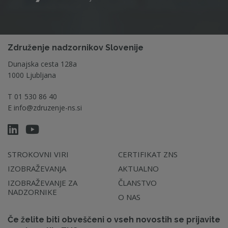
Združenje nadzornikov Slovenije
Dunajska cesta 128a
1000 Ljubljana
T
01 530 86 40
E
info@zdruzenje-ns.si
STROKOVNI VIRI
CERTIFIKAT ZNS
IZOBRAŽEVANJA
AKTUALNO
IZOBRAŽEVANJE ZA
ČLANSTVO
NADZORNIKE
O NAS
Če želite biti obveščeni o vseh novostih se prijavite