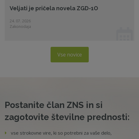
Veljati je pričela novela ZGD-1O
24. 07. 2026
Zakonodaja
Vse novice
Postanite član ZNS in si
zagotovite številne prednosti:
vse strokovne vire, ki so potrebni za vaše delo,