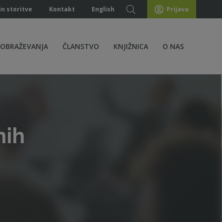
in storitve
Kontakt
English
Prijava
ZOBRAŽEVANJA
ČLANSTVO
KNJIŽNICA
O NAS
nih