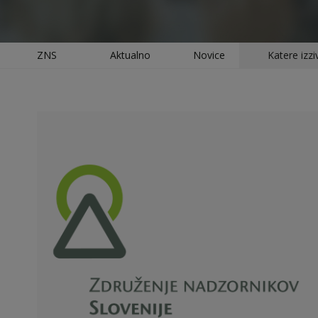
ZNS
Aktualno
Novice
Katere izz