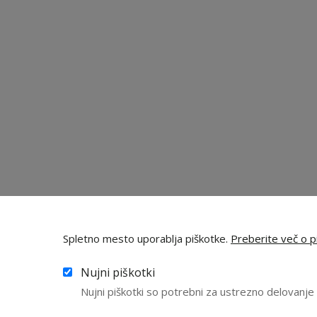
Spletno mesto uporablja piškotke.
Preberite več o pi
Nujni piškotki
Nujni piškotki so potrebni za ustrezno delovanj