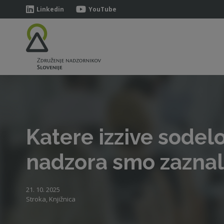
Linkedin
YouTube
Katere izzive sodel
nadzora smo zaznali
21. 10. 2025
Stroka, Knjižnica