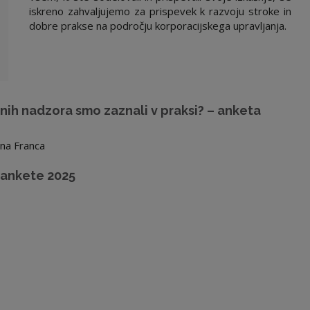
iskreno zahvaljujemo za prispevek k razvoju stroke in
dobre prakse na področju korporacijskega upravljanja.
nih nadzora smo zaznali v praksi? – anketa
ina Franca
 ankete 2025