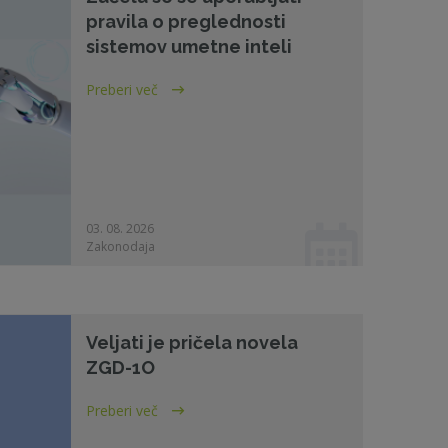
pravila o preglednosti
sistemov umetne inteli
Preberi več
03. 08. 2026
Zakonodaja
Veljati je pričela novela
ZGD-1O
Preberi več