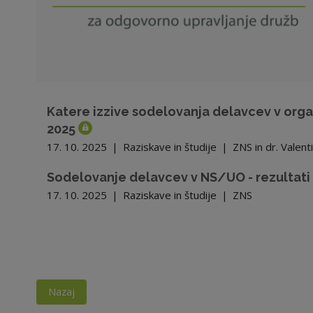
Katere izzive sodelovanja delavcev v orga
2025
17. 10. 2025
|
Raziskave in študije
|
ZNS in dr. Valent
Sodelovanje delavcev v NS/UO - rezultati
17. 10. 2025
|
Raziskave in študije
|
ZNS
Nazaj