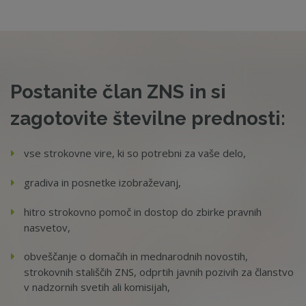
Postanite član ZNS in si
zagotovite številne prednosti:
vse strokovne vire, ki so potrebni za vaše delo,
gradiva in posnetke izobraževanj,
hitro strokovno pomoč in dostop do zbirke pravnih
nasvetov,
obveščanje o domačih in mednarodnih novostih,
strokovnih stališčih ZNS, odprtih javnih pozivih za članstvo
v nadzornih svetih ali komisijah,