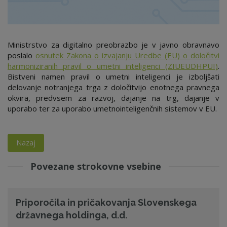
Ministrstvo za digitalno preobrazbo je v javno obravnavo
poslalo
osnutek Zakona o izvajanju Uredbe (EU) o določitvi
harmoniziranih pravil o umetni inteligenci (ZIUEUDHPUI)
.
Bistveni namen pravil o umetni inteligenci je izboljšati
delovanje notranjega trga z določitvijo enotnega pravnega
okvira, predvsem za razvoj, dajanje na trg, dajanje v
uporabo ter za uporabo umetnointeligenčnih sistemov v EU.
Nazaj
Povezane strokovne vsebine
Priporočila in pričakovanja Slovenskega
državnega holdinga, d.d.