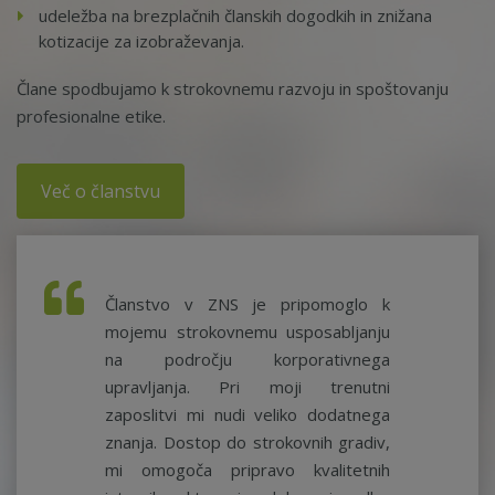
udeležba na brezplačnih članskih dogodkih in znižana
kotizacije za izobraževanja.
Člane spodbujamo k strokovnemu razvoju in spoštovanju
profesionalne etike.
Več o članstvu
Članstvo v ZNS je pripomoglo k
mojemu strokovnemu usposabljanju
na področju korporativnega
upravljanja. Pri moji trenutni
zaposlitvi mi nudi veliko dodatnega
znanja. Dostop do strokovnih gradiv,
mi omogoča pripravo kvalitetnih