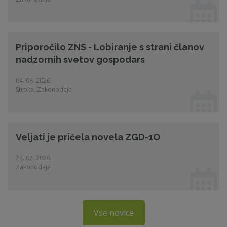
Priporočilo ZNS - Lobiranje s strani članov
nadzornih svetov gospodars
04. 08. 2026
Stroka, Zakonodaja
Veljati je pričela novela ZGD-1O
24. 07. 2026
Zakonodaja
Vse novice