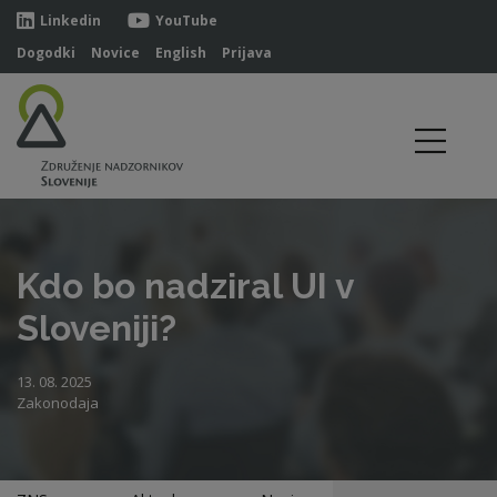
Linkedin
YouTube
Dogodki
Novice
English
Prijava
Kdo bo nadziral UI v
Sloveniji?
13. 08. 2025
Zakonodaja