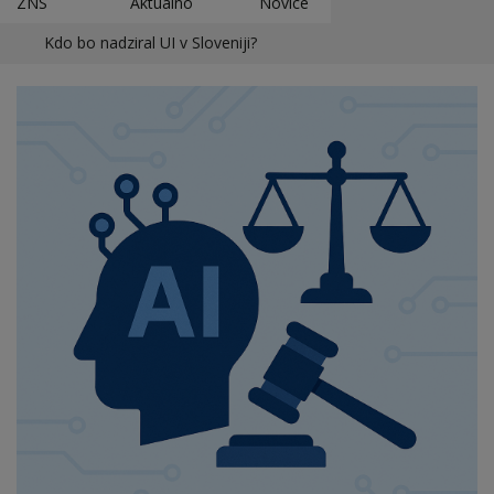
ZNS
Aktualno
Novice
Kdo bo nadziral UI v Sloveniji?