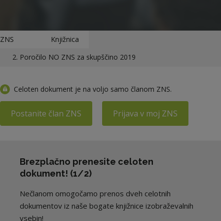
ZNS
Knjižnica
2. Poročilo NO ZNS za skupščino 2019
Celoten dokument je na voljo samo članom ZNS.
Postanite član ZNS
Prijava v moj ZNS
Brezplačno prenesite celoten
dokument! (1/2)
Nečlanom omogočamo prenos dveh celotnih
dokumentov iz naše bogate knjižnice izobraževalnih
vsebin!