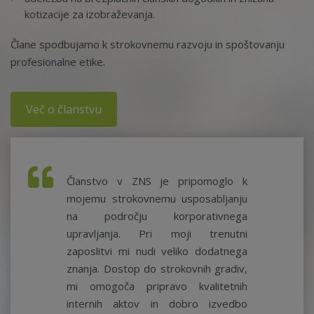
kotizacije za izobraževanja.
Člane spodbujamo k strokovnemu razvoju in spoštovanju
profesionalne etike.
Več o članstvu
Članstvo v ZNS je pripomoglo k
mojemu strokovnemu usposabljanju
na področju korporativnega
upravljanja. Pri moji trenutni
zaposlitvi mi nudi veliko dodatnega
znanja. Dostop do strokovnih gradiv,
mi omogoča pripravo kvalitetnih
internih aktov in dobro izvedbo