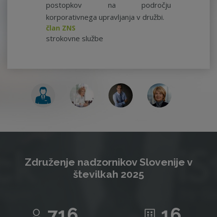
postopkov na področju
korporativnega upravljanja v družbi.
član ZNS
strokovne službe
Združenje nadzornikov Slovenije v
številkah 2025
716
16