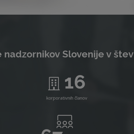
 nadzornikov Slovenije v štev
16
korporativnih članov