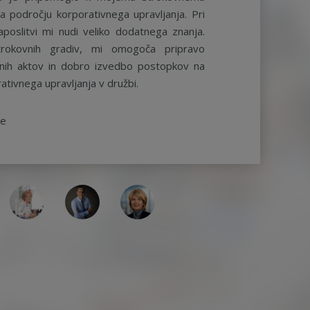
a področju korporativnega upravljanja. Pri
aposlitvi mi nudi veliko dodatnega znanja.
rokovnih gradiv, mi omogoča pripravo
ernih aktov in dobro izvedbo postopkov na
ativnega upravljanja v družbi.
be