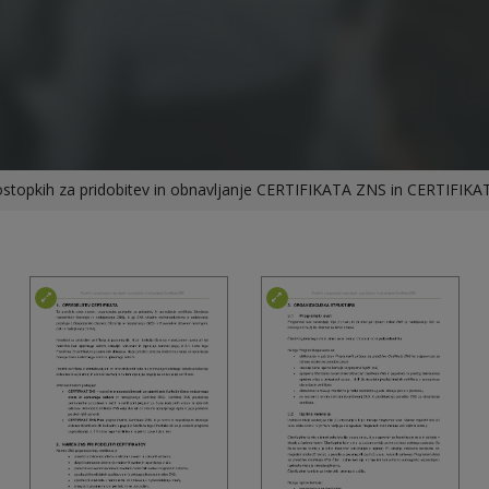
n postopkih za pridobitev in obnavljanje CERTIFIKATA ZNS in CERTIFIK