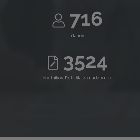
716
članov
3524
imetnikov Potrdila za nadzornike