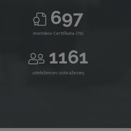
697
imetnikov Certifikata ZNS
1161
udeležencev izobraževanj