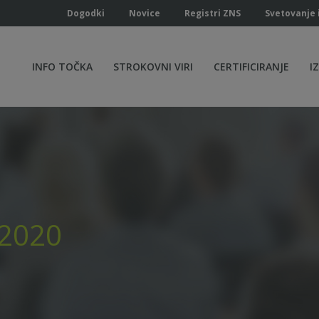
Dogodki
Novice
Registri ZNS
Svetovanje 
INFO TOČKA
STROKOVNI VIRI
CERTIFICIRANJE
I
 2020