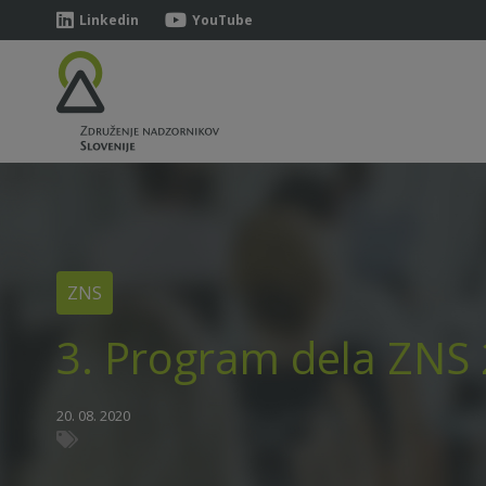
Linkedin
YouTube
ZNS
3. Program dela ZNS
20. 08. 2020