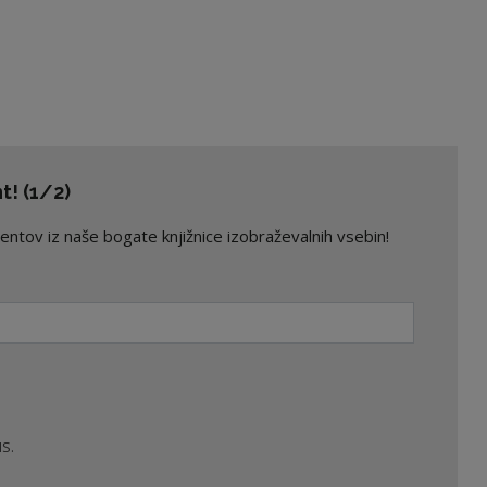
! (1/2)
ov iz naše bogate knjižnice izobraževalnih vsebin!
S.