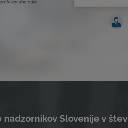
rofesionalne etike.
 nadzornikov Slovenije v štev