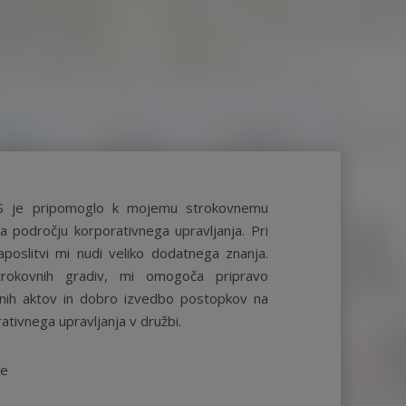
S je pripomoglo k mojemu strokovnemu
a področju korporativnega upravljanja. Pri
aposlitvi mi nudi veliko dodatnega znanja.
rokovnih gradiv, mi omogoča pripravo
ernih aktov in dobro izvedbo postopkov na
ativnega upravljanja v družbi.
be