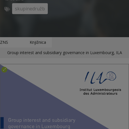
skupinedružb
ZNS
Knjižnica
Group interest and subsidiary governance in Luxembourg, ILA