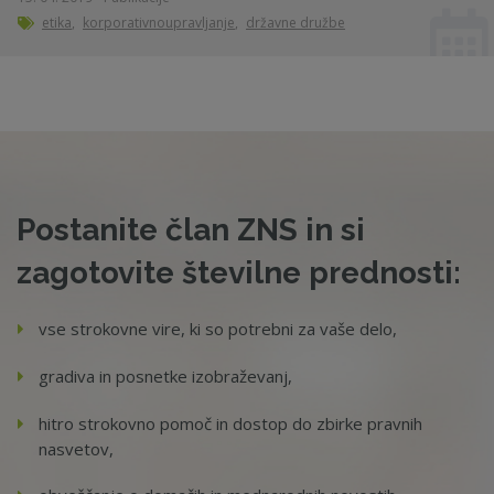
etika
,
korporativnoupravljanje
,
državne družbe
Postanite član ZNS in si
zagotovite številne prednosti:
vse strokovne vire, ki so potrebni za vaše delo,
gradiva in posnetke izobraževanj,
hitro strokovno pomoč in dostop do zbirke pravnih
nasvetov,