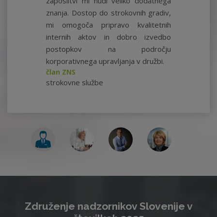
zaposlitvi mi nudi veliko dodatnega
znanja. Dostop do strokovnih gradiv,
mi omogoča pripravo kvalitetnih
internih aktov in dobro izvedbo
postopkov na področju
korporativnega upravljanja v družbi.
član ZNS
strokovne službe
Združenje nadzornikov Slovenije v